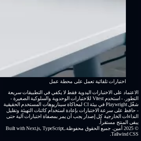
اختبارات تلقائية تعمل على محطة عمل
الاعتماد على الاختبارات اليدوية فقط لا يكفي في التطبيقات سريعة
التطور. - استخدم Vitest للاختبارات الوحدوية والسلوكية الصغيرة -
شغّل Playwright في بيئة CI لمحاكاة سيناريوهات المستخدم الحقيقية
- حافظ على سرعة الاختبارات بإعادة استخدام كائنات التهيئة وتقليل
النداءات الخارجية كل إصدار يجب أن يمر بمصفاة اختبارات آلية حتى
يبقى المنتج مستقراً.
© 2025 أمين. جميع الحقوق محفوظة.
Built with Next.js, TypeScript,
Tailwind CSS.